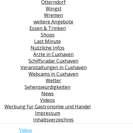
Otterndorf
Wingst
Wremen
weitere Angebote
Essen & Trinken
Shops
Last Minute
Nützliche Infos
Ärzte in Cuxhaven
Schiffsradar Cuxhaven
Veranstaltungen in Cuxhaven
Webcams in Cuxhaven
Wetter
Sehenswürdigkeiten
News
Videos
Werbung für Gastronomie und Handel
Impressum
Inhaltsverzeichnis
Videos