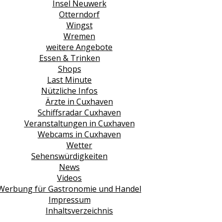
Insel Neuwerk
Otterndorf
Wingst
Wremen
weitere Angebote
Essen & Trinken
Shops
Last Minute
Nützliche Infos
Ärzte in Cuxhaven
Schiffsradar Cuxhaven
Veranstaltungen in Cuxhaven
Webcams in Cuxhaven
Wetter
Sehenswürdigkeiten
News
Videos
Werbung für Gastronomie und Handel
Impressum
Inhaltsverzeichnis