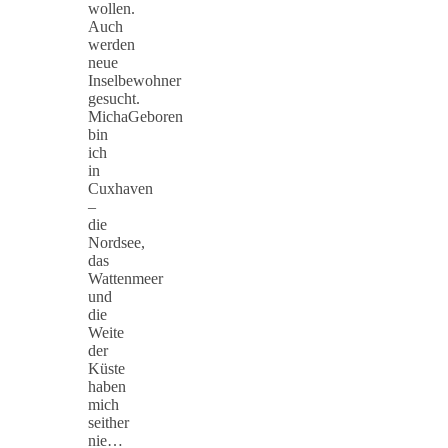
wollen.
Auch
werden
neue
Inselbewohner
gesucht.
MichaGeboren
bin
ich
in
Cuxhaven
–
die
Nordsee,
das
Wattenmeer
und
die
Weite
der
Küste
haben
mich
seither
nie…