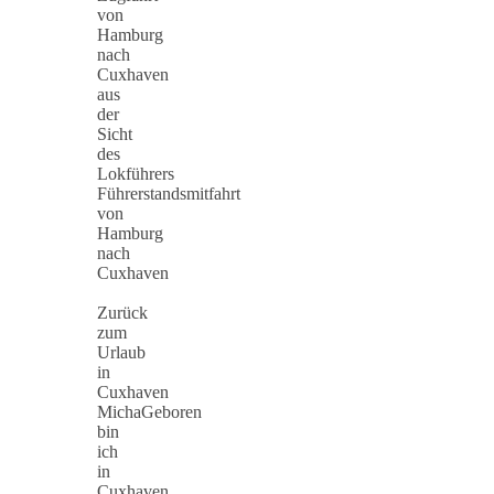
von
Hamburg
nach
Cuxhaven
aus
der
Sicht
des
Lokführers
Führerstandsmitfahrt
von
Hamburg
nach
Cuxhaven
Zurück
zum
Urlaub
in
Cuxhaven
MichaGeboren
bin
ich
in
Cuxhaven