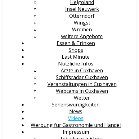
Helgoland
Insel Neuwerk
Otterndorf
Wingst
Wremen
weitere Angebote
Essen & Trinken
Shops
Last Minute
Nützliche Infos
Ärzte in Cuxhaven
Schiffsradar Cuxhaven
Veranstaltungen in Cuxhaven
Webcams in Cuxhaven
Wetter
Sehenswürdigkeiten
News
Videos
Werbung für Gastronomie und Handel
Impressum
Inhaltsverzeichnis