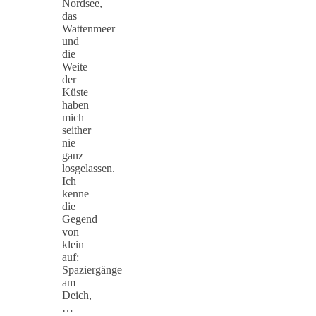
Nordsee,
das
Wattenmeer
und
die
Weite
der
Küste
haben
mich
seither
nie
ganz
losgelassen.
Ich
kenne
die
Gegend
von
klein
auf:
Spaziergänge
am
Deich,
…