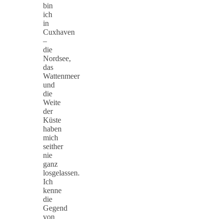
bin
ich
in
Cuxhaven
–
die
Nordsee,
das
Wattenmeer
und
die
Weite
der
Küste
haben
mich
seither
nie
ganz
losgelassen.
Ich
kenne
die
Gegend
von