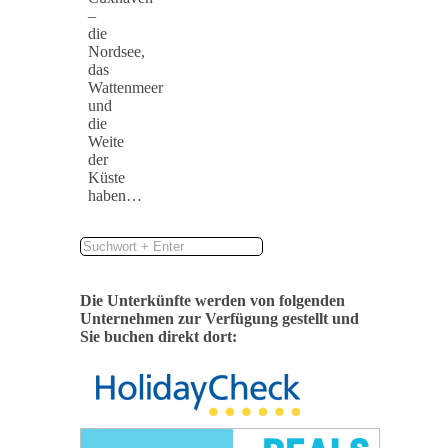
–
die
Nordsee,
das
Wattenmeer
und
die
Weite
der
Küste
haben…
Die Unterkünfte werden von folgenden
Unternehmen zur Verfügung gestellt und
Sie buchen direkt dort: