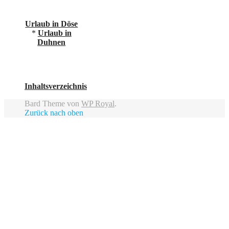
Urlaub in Döse
*
Urlaub in
Duhnen
Inhaltsverzeichnis
Bard Theme von
WP Royal
.
Zurück nach oben