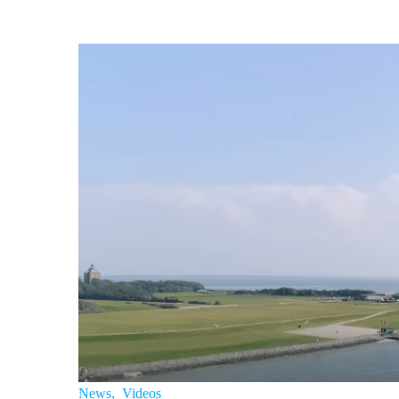
News
,
Videos