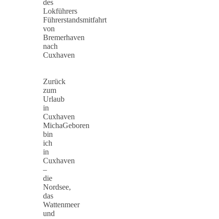
des
Lokführers
Führerstandsmitfahrt
von
Bremerhaven
nach
Cuxhaven
Zurück
zum
Urlaub
in
Cuxhaven
MichaGeboren
bin
ich
in
Cuxhaven
–
die
Nordsee,
das
Wattenmeer
und