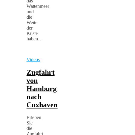
das
Wattenmeer
und
die
Weite
der
Küste
haben…
Videos
Zugfahrt
von
Hamburg
nach
Cuxhaven
Erleben
Sie
die
Zugfahrt