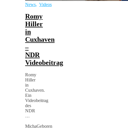
News
,
Videos
Romy
Hiller
in
Cuxhaven
–
NDR
Videobeitrag
Romy
Hiller
in
Cuxhaven.
Ein
Videobeitrag
des
NDR
…
MichaGeboren