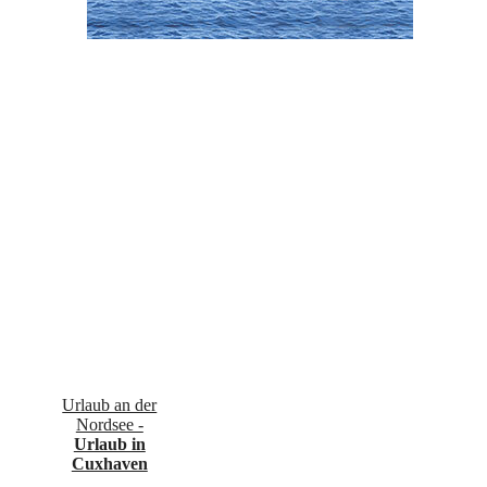
Urlaub an der
Nordsee -
Urlaub in
Cuxhaven