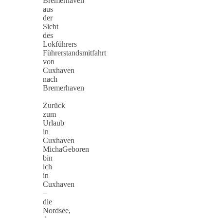
Bremerhaven
aus
der
Sicht
des
Lokführers
Führerstandsmitfahrt
von
Cuxhaven
nach
Bremerhaven
Zurück
zum
Urlaub
in
Cuxhaven
MichaGeboren
bin
ich
in
Cuxhaven
–
die
Nordsee,