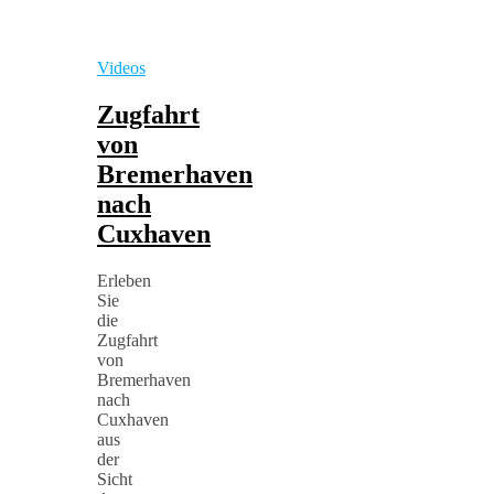
Videos
Zugfahrt
von
Bremerhaven
nach
Cuxhaven
Erleben
Sie
die
Zugfahrt
von
Bremerhaven
nach
Cuxhaven
aus
der
Sicht