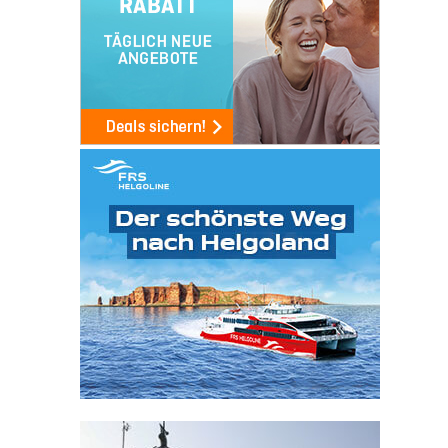
Die Unterkünfte werden von folgenden
Unternehmen zur Verfügung gestellt und
Sie buchen direkt dort: