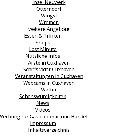
Insel Neuwerk
Otterndorf
Wingst
Wremen
weitere Angebote
Essen & Trinken
Shops
Last Minute
Nützliche Infos
Ärzte in Cuxhaven
Schiffsradar Cuxhaven
Veranstaltungen in Cuxhaven
Webcams in Cuxhaven
Wetter
Sehenswürdigkeiten
News
Videos
Werbung für Gastronomie und Handel
Impressum
Inhaltsverzeichnis