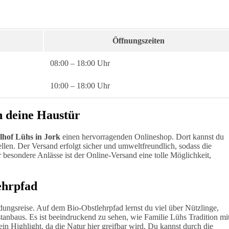
Öffnungszeiten
08:00 – 18:00 Uhr
10:00 – 18:00 Uhr
n deine Haustür
lhof Lühs in Jork
einen hervorragenden Onlineshop. Dort kannst du
llen. Der Versand erfolgt sicher und umweltfreundlich, sodass die
 besondere Anlässe ist der Online-Versand eine tolle Möglichkeit,
ehrpfad
ldungsreise. Auf dem Bio-Obstlehrpfad lernst du viel über Nützlinge,
nbaus. Es ist beeindruckend zu sehen, wie Familie Lühs Tradition mi
in Highlight, da die Natur hier greifbar wird. Du kannst durch die