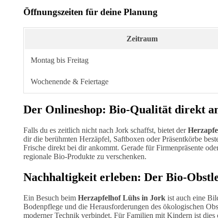
Öffnungszeiten für deine Planung
Zeitraum
Montag bis Freitag
Wochenende & Feiertage
Der Onlineshop: Bio-Qualität direkt a
Falls du es zeitlich nicht nach Jork schaffst, bietet der
Herzapfe
dir die berühmten Herzäpfel, Saftboxen oder Präsentkörbe beste
Frische direkt bei dir ankommt. Gerade für Firmenpräsente oder
regionale Bio-Produkte zu verschenken.
Nachhaltigkeit erleben: Der Bio-Obstl
Ein Besuch beim
Herzapfelhof Lühs in Jork
ist auch eine Bi
Bodenpflege und die Herausforderungen des ökologischen Obsta
moderner Technik verbindet. Für Familien mit Kindern ist dies e