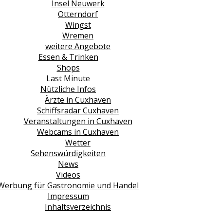
Insel Neuwerk
Otterndorf
Wingst
Wremen
weitere Angebote
Essen & Trinken
Shops
Last Minute
Nützliche Infos
Ärzte in Cuxhaven
Schiffsradar Cuxhaven
Veranstaltungen in Cuxhaven
Webcams in Cuxhaven
Wetter
Sehenswürdigkeiten
News
Videos
Werbung für Gastronomie und Handel
Impressum
Inhaltsverzeichnis